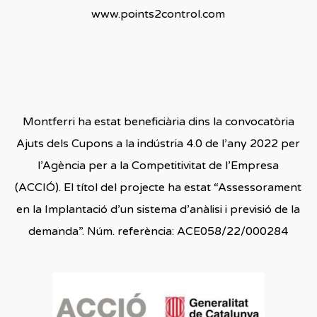
www.points2control.com
Montferri ha estat beneficiària dins la convocatòria
Ajuts dels Cupons a la indústria 4.0 de l’any 2022 per
l’Agència per a la Competitivitat de l’Empresa
(ACCIÓ). El títol del projecte ha estat “Assessorament
en la Implantació d’un sistema d’anàlisi i previsió de la
demanda”. Núm. referència: ACE058/22/000284