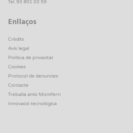
Tel.
93 801 03 59
Enllaços
Crèdits
Avís legal
Política de privacitat
Cookies
Protocol de denuncies
Contacte
Treballa amb Montferri
Innovació tecnològica